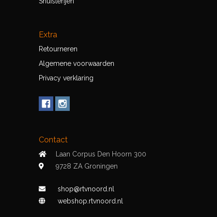
Snuisterijen
Extra
Retourneren
Algemene voorwaarden
Privacy verklaring
Contact
Laan Corpus Den Hoorn 300
9728 ZA Groningen
shop@rtvnoord.nl
webshop.rtvnoord.nl