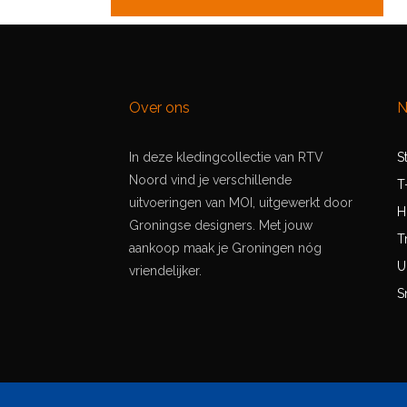
Over ons
N
In deze kledingcollectie van RTV
S
Noord vind je verschillende
T
uitvoeringen van MOI, uitgewerkt door
H
Groningse designers. Met jouw
T
aankoop maak je Groningen nóg
U
vriendelijker.
S