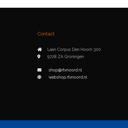
Contact
Laan Corpus Den Hoorn 300
9728 ZA Groningen
shop@rtvnoord.nl
webshop.rtvnoord.nl