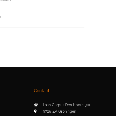
en
Contact
Laan Corpus Den Hoorn 300
9728 ZA Groningen