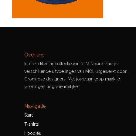
Over ons
In deze kledingcollectie van RTV Noord vind je
verschillende uitvoeringen van MOI, uitgewerkt door
Groningse designers. Met jouw aankoop maak je
Groningen nóg vriendelijker.
Navigatie
Start
T-shirts
Hoodies