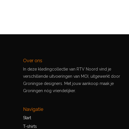
Over ons
In deze kledingcollectie van RTV Noord vind je
verschillende uitvoeringen van MOI, uitgewerkt door
Groningse designers. Met jouw aankoop maak je
Groningen nóg vriendelijker.
Navigatie
Start
T-shirts