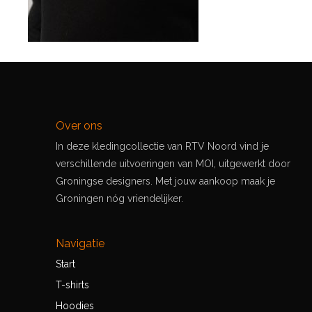
Over ons
In deze kledingcollectie van RTV Noord vind je
verschillende uitvoeringen van MOI, uitgewerkt door
Groningse designers. Met jouw aankoop maak je
Groningen nóg vriendelijker.
Navigatie
Start
T-shirts
Hoodies