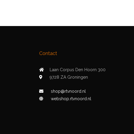
Contact
Laan Corpus Den Hoorn 300
9728 ZA Groningen
shop@rtvnoord.nl
webshop.rtvnoord.nl